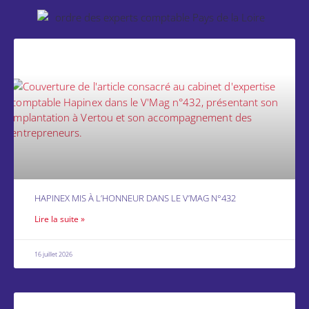
HAPINEX MIS À L’HONNEUR DANS LE V’MAG N°432
Lire la suite »
16 juillet 2026