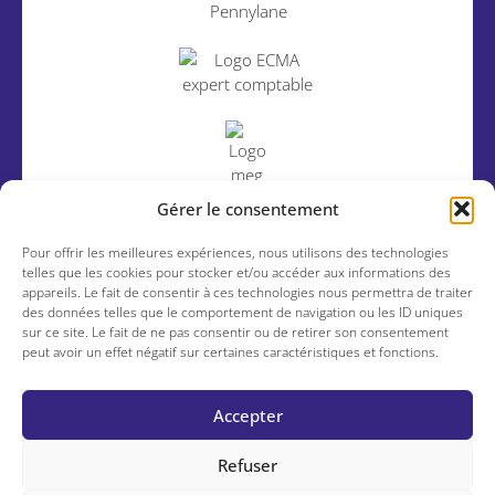
Gérer le consentement
Pour offrir les meilleures expériences, nous utilisons des technologies
telles que les cookies pour stocker et/ou accéder aux informations des
appareils. Le fait de consentir à ces technologies nous permettra de traiter
des données telles que le comportement de navigation ou les ID uniques
Mentions légales
–
Politique de confidentialité
–
Agence de communication
sur ce site. Le fait de ne pas consentir ou de retirer son consentement
Nantes Sud Terre en Vue
peut avoir un effet négatif sur certaines caractéristiques et fonctions.
Accepter
Refuser