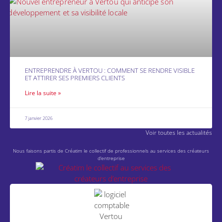
ENTREPRENDRE À VERTOU : COMMENT SE RENDRE VISIBLE
ET ATTIRER SES PREMIERS CLIENTS
Lire la suite »
7 janvier 2026
Voir toutes les actualités
Nous faisons partis de Créatim le collectif de professionnels au services des créateurs
d’entreprise