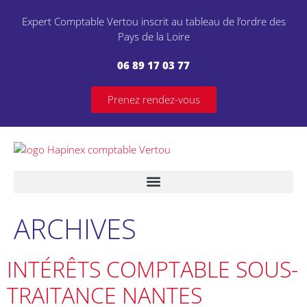
Expert Comptable Vertou inscrit au tableau de l’ordre des
Pays de la Loire
06 89 17 03 77
Prenez rendez-vous
ARCHIVES
INTÉRÊTS COMPTABLE SOUS-
TRAITANCE NANTES