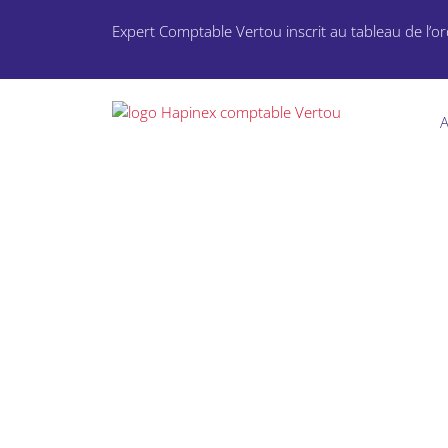
Expert Comptable Vertou inscrit au tableau de l’or
A