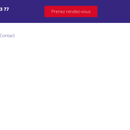
03 77
Prenez rendez-vous
Contact