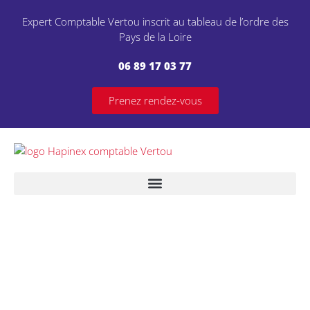
Expert Comptable Vertou inscrit au tableau de l’ordre des
Pays de la Loire
06 89 17 03 77
Prenez rendez-vous