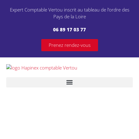
Expert Comptable Vertou inscrit au tableau de l’ordre des
Pays de la Loire
06 89 17 03 77
Prenez rendez-vous